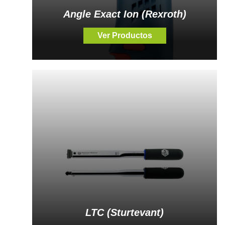
Angle Exact Ion (Rexroth)
Ver Productos
LTC (Sturtevant)