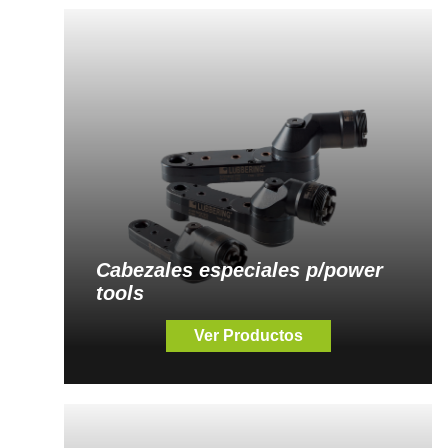
Cabezales especiales p/power
tools
Ver Productos