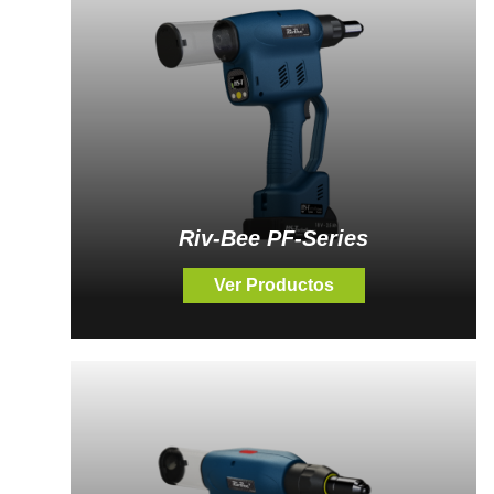
Riv-Bee PF-Series
Ver Productos