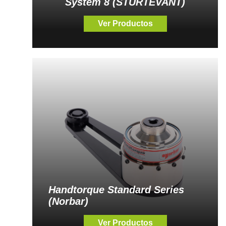
System 8 (STURTEVANT)
Ver Productos
Handtorque Standard Series
(Norbar)
Ver Productos