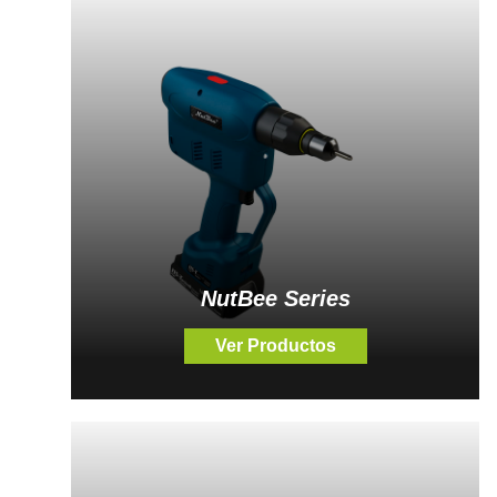
NutBee Series
Ver Productos