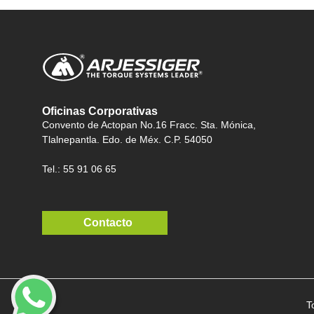
Oficinas Corporativas
Convento de Actopan No.16 Fracc. Sta. Mónica,
Tlalnepantla. Edo. de Méx. C.P. 54050
Tel.: 55 91 06 65
Contacto
T