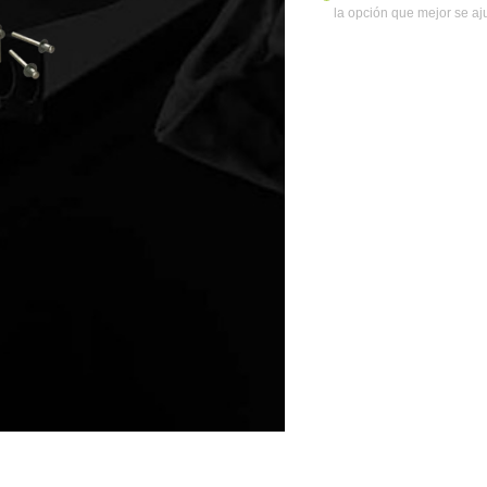
la opción que mejor se aj