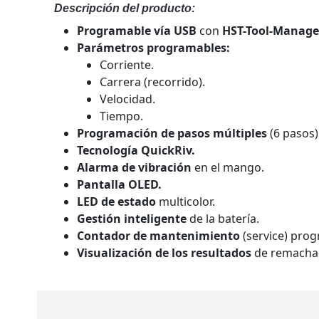
Descripción del producto:
Programable vía USB
con
HST-Tool-Manage
Parámetros programables:
Corriente.
Carrera (recorrido).
Velocidad.
Tiempo.
Programación de pasos múltiples
(6 pasos)
Tecnología QuickRiv.
Alarma de vibración
en el mango.
Pantalla OLED.
LED de estado
multicolor.
Gestión inteligente
de la batería.
Contador de mantenimiento
(service) pro
Visualización de los resultados
de remacha