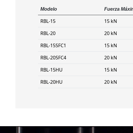
Modelo
Fuerza Máxi
RBL-15
15 kN
RBL-20
20 kN
RBL-15SFC1
15 kN
RBL-20SFC4
20 kN
RBL-15HU
15 kN
RBL-20HU
20 kN