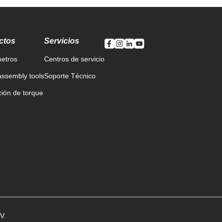
ctos
Servicios
etros
Centros de servicio
ssembly tools
Soporte Técnico
ción de torque
V.