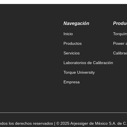
Navegación
Produ
Inicio
Torquím
Productos
Power a
Servicios
Calibra
Laboratorios de Calibración
Torque University
Empresa
odos los derechos reservados | © 2025 Arjessiger de México S.A. de C.