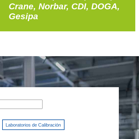
Crane, Norbar, CDI, DOGA,
Gesipa
Laboratorios de Calibración