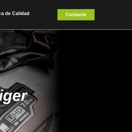
ica de Calidad
Contacto
iger