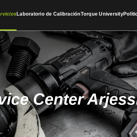
rvicios
Laboratorio de Calibración
Torque University
Polít
vice Center Arjess