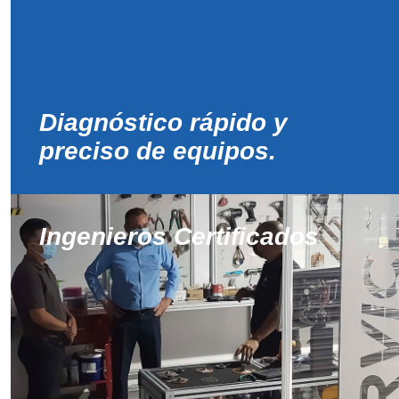
Diagnóstico rápido y
preciso de equipos.
Ingenieros Certificados