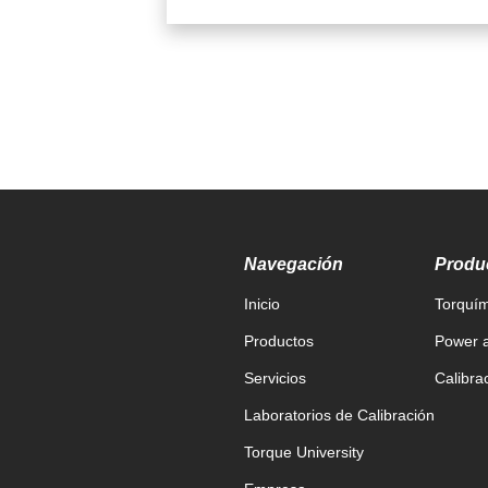
Navegación
Produ
Inicio
Torquím
Productos
Power a
Servicios
Calibra
Laboratorios de Calibración
Torque University