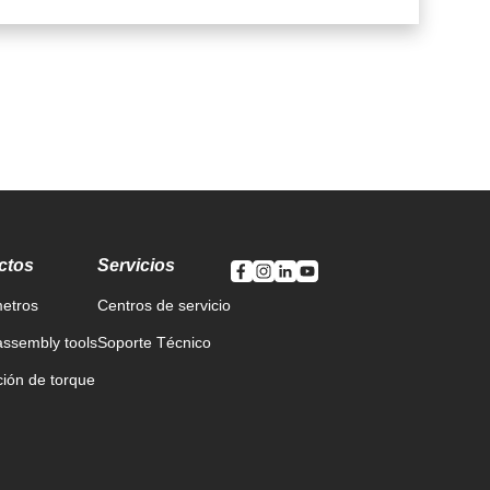
ctos
Servicios
etros
Centros de servicio
ssembly tools
Soporte Técnico
ción de torque