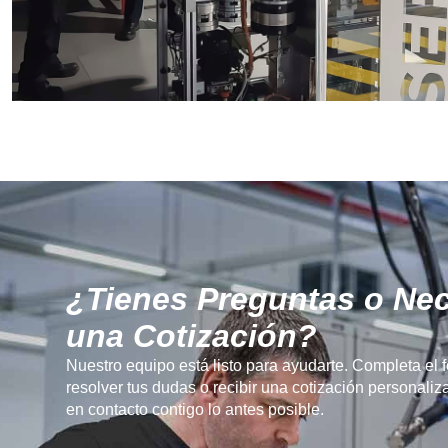
¿Tienes Preguntas o Nec
una Cotización?
Nuestro equipo está listo para ayudarte. Completa el 
resolver tus dudas o recibir una cotización personal
en contacto contigo lo antes posible.