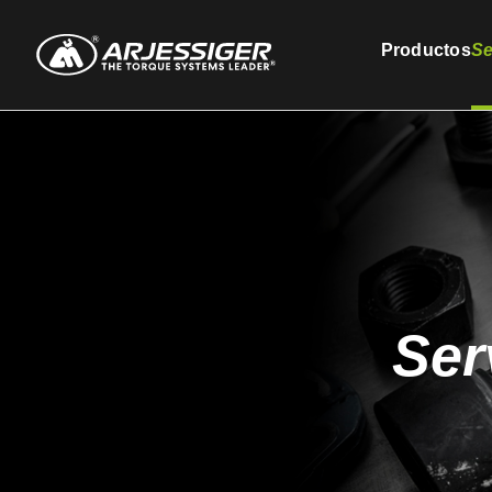
Productos
Se
Ser