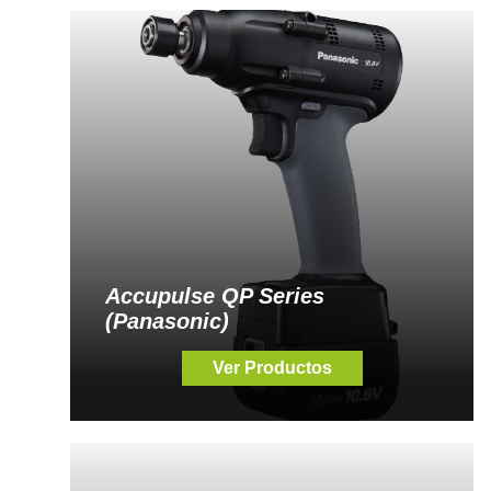
Accupulse QP Series
(Panasonic)
Ver Productos