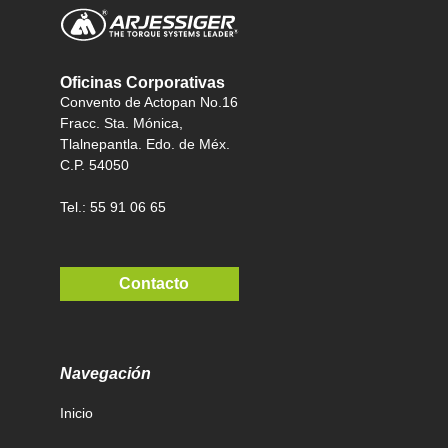
Oficinas Corporativas
Convento de Actopan No.16
Fracc. Sta. Mónica,
Tlalnepantla. Edo. de Méx.
C.P. 54050
Tel.: 55 91 06 65
Contacto
Navegación
Inicio