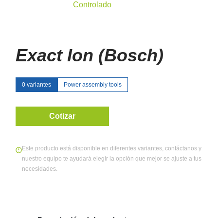
Controlado
Exact Ion (Bosch)
0 variantes
Power assembly tools
Cotizar
Este producto está disponible en diferentes variantes, contáctanos y
nuestro equipo te ayudará elegir la opción que mejor se ajuste a tus
necesidades.