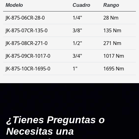
Modelo
Cuadro
Rango
JK-875-06CR-28-0
1/4"
28 Nm
JK-875-07CR-135-0
3/8"
135 Nm
JK-875-08CR-271-0
1/2"
271 Nm
JK-875-09CR-1017-0
3/4"
1017 Nm
JK-875-10CR-1695-0
1"
1695 Nm
¿Tienes Preguntas o
Necesitas una