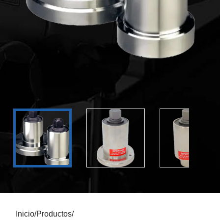
Inicio
/
Productos
/