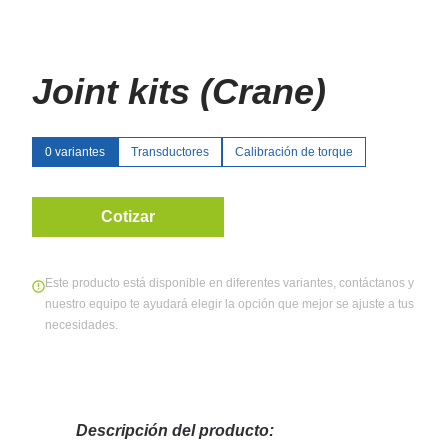
Joint kits (Crane)
0 variantes
Transductores
Calibración de torque
Cotizar
Este producto está disponible en diferentes variantes, contáctanos y
nuestro equipo te ayudará elegir la opción que mejor se ajuste a tus
necesidades.
Descripción del producto: