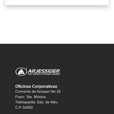
Oficinas Corporativas
Convento de Actopan No.16
Fracc. Sta. Mónica,
Tlalnepantla. Edo. de Méx.
C.P. 54050