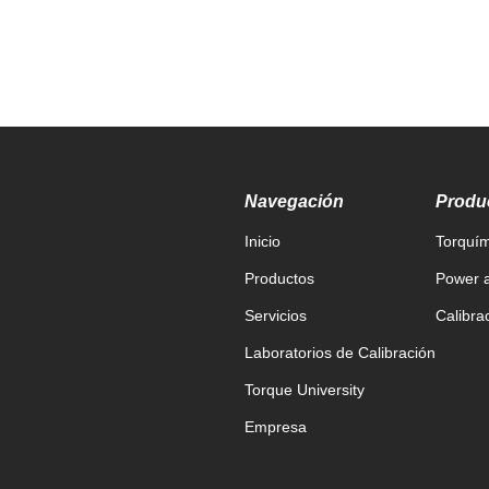
Navegación
Produ
Inicio
Torquím
Productos
Power a
Servicios
Calibra
Laboratorios de Calibración
Torque University
Empresa