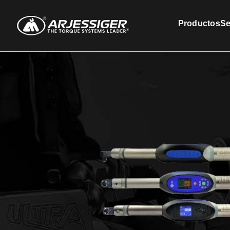
Productos
Se