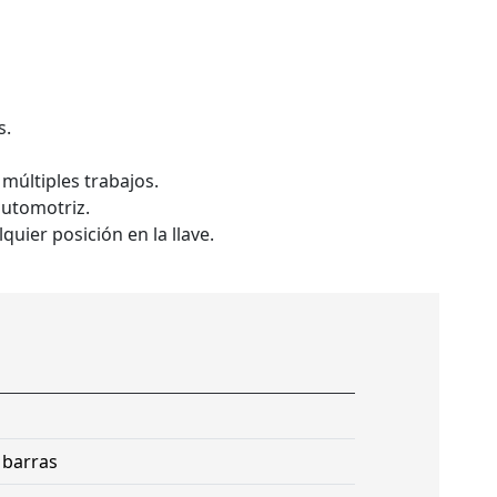
s.
múltiples trabajos.
automotriz.
quier posición en la llave.
 barras