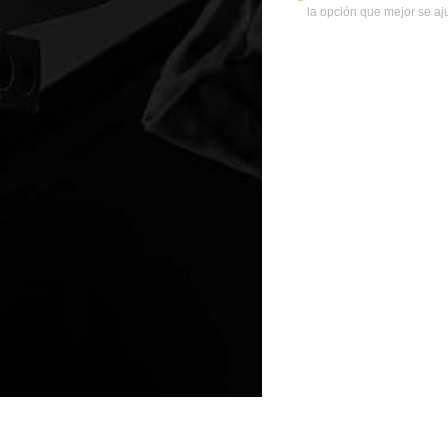
la opción que mejor se aj