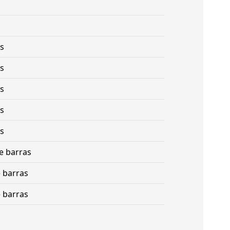
s
s
s
s
s
e barras
 barras
 barras