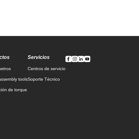
ctos
Servicios
etros
Centros de servicio
ssembly tools
Soporte Técnico
ción de torque