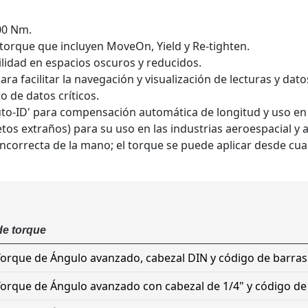
00 Nm.
orque que incluyen MoveOn, Yield y Re-tighten.
lidad en espacios oscuros y reducidos.
 facilitar la navegación y visualización de lecturas y dato
de datos críticos.
to-ID' para compensación automática de longitud y uso en 
os extraños) para su uso en las industrias aeroespacial y 
 incorrecta de la mano; el torque se puede aplicar desde cual
e torque
orque de Ángulo avanzado, cabezal DIN y código de barras
orque de Ángulo avanzado con cabezal de 1/4" y código de