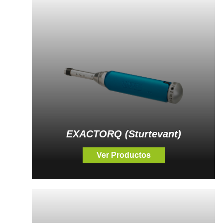
EXACTORQ (Sturtevant)
Ver Productos