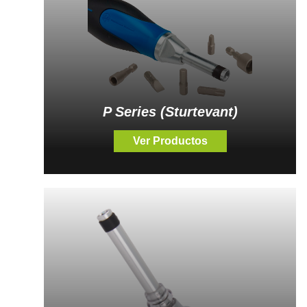
P Series (Sturtevant)
Ver Productos