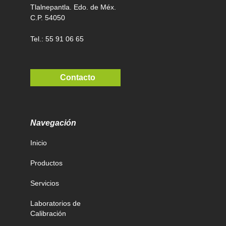
Tlalnepantla. Edo. de Méx.
C.P. 54050
Tel.: 55 91 06 65
Contacto
Navegación
Inicio
Productos
Servicios
Laboratorios de
Calibración